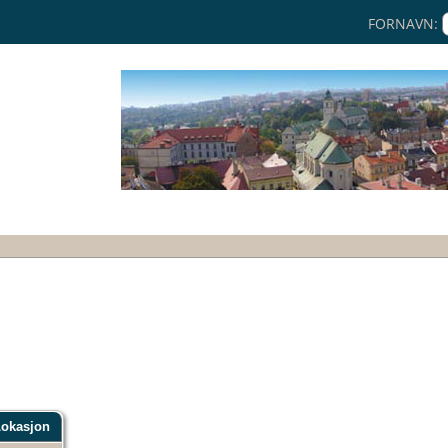
FORNAVN:
okasjon