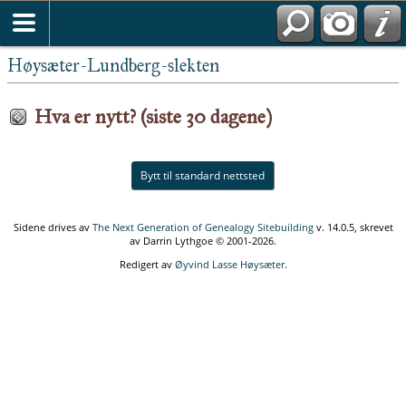
Høysæter-Lundberg-slekten
Hva er nytt? (siste 30 dagene)
Bytt til standard nettsted
Sidene drives av
The Next Generation of Genealogy Sitebuilding
v. 14.0.5, skrevet
av Darrin Lythgoe © 2001-2026.
Redigert av
Øyvind Lasse Høysæter
.