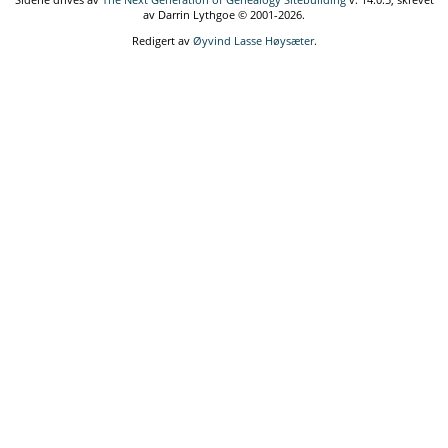
av Darrin Lythgoe © 2001-2026.
Redigert av
Øyvind Lasse Høysæter
.