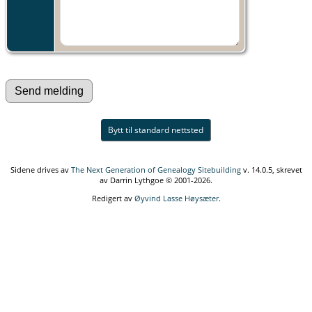
Bytt til standard nettsted
Sidene drives av
The Next Generation of Genealogy Sitebuilding
v. 14.0.5, skrevet
av Darrin Lythgoe © 2001-2026.
Redigert av
Øyvind Lasse Høysæter
.