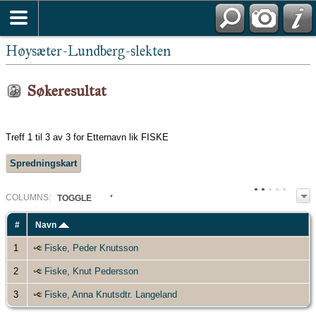
Høysæter-Lundberg-slekten
Søkeresultat
Treff 1 til 3 av 3 for Etternavn lik FISKE
Spredningskart
COL
UMN
S:
TOGGLE
#
Navn
1
Fiske, Peder Knutsson
2
Fiske, Knut Pedersson
3
Fiske, Anna Knutsdtr. Langeland