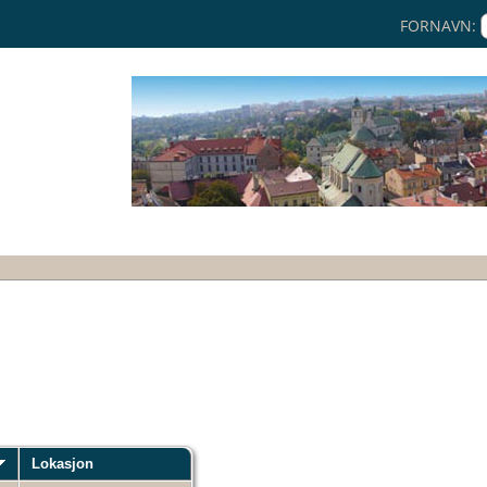
FORNAVN:
Lokasjon