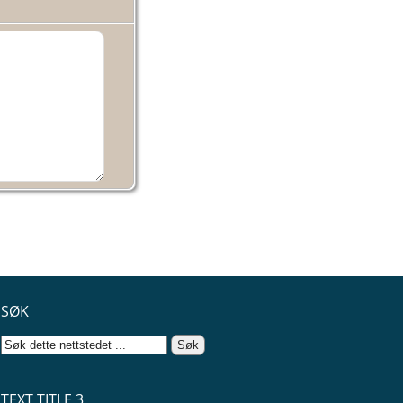
SØK
TEXT TITLE 3