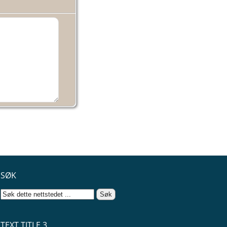
SØK
TEXT TITLE 3