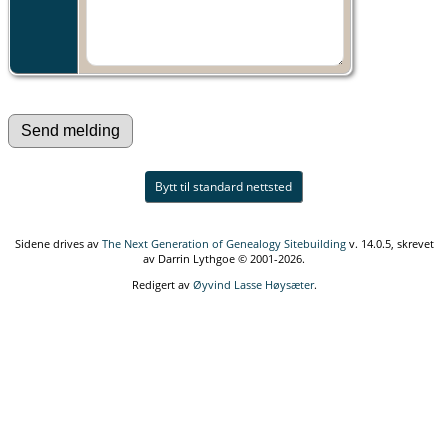
Bytt til standard nettsted
Sidene drives av
The Next Generation of Genealogy Sitebuilding
v. 14.0.5, skrevet
av Darrin Lythgoe © 2001-2026.
Redigert av
Øyvind Lasse Høysæter
.