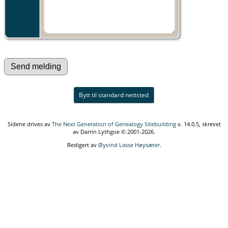
Bytt til standard nettsted
Sidene drives av
The Next Generation of Genealogy Sitebuilding
v. 14.0.5, skrevet
av Darrin Lythgoe © 2001-2026.
Redigert av
Øyvind Lasse Høysæter
.