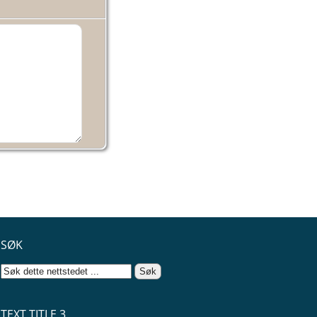
SØK
TEXT TITLE 3