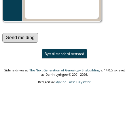
Bytt til standard nettsted
Sidene drives av
The Next Generation of Genealogy Sitebuilding
v. 14.0.5, skrevet
av Darrin Lythgoe © 2001-2026.
Redigert av
Øyvind Lasse Høysæter
.