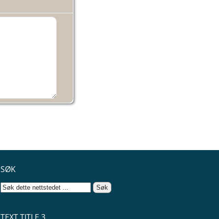
SØK
TEXT TITLE 3