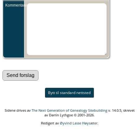
Kommentarer:
Bytt til standard nettsted
Sidene drives av
The Next Generation of Genealogy Sitebuilding
v. 14.0.5, skrevet
av Darrin Lythgoe © 2001-2026.
Redigert av
Øyvind Lasse Høysæter
.