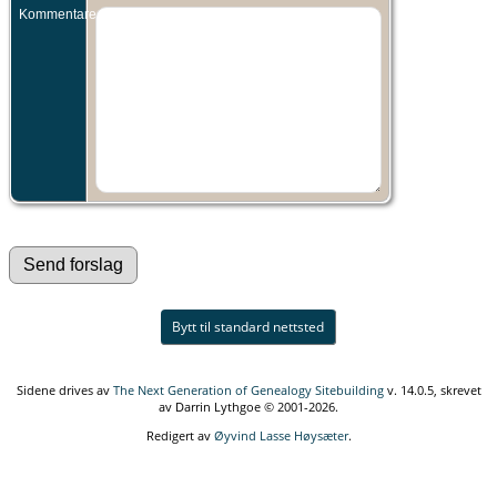
Kommentarer:
Bytt til standard nettsted
Sidene drives av
The Next Generation of Genealogy Sitebuilding
v. 14.0.5, skrevet
av Darrin Lythgoe © 2001-2026.
Redigert av
Øyvind Lasse Høysæter
.