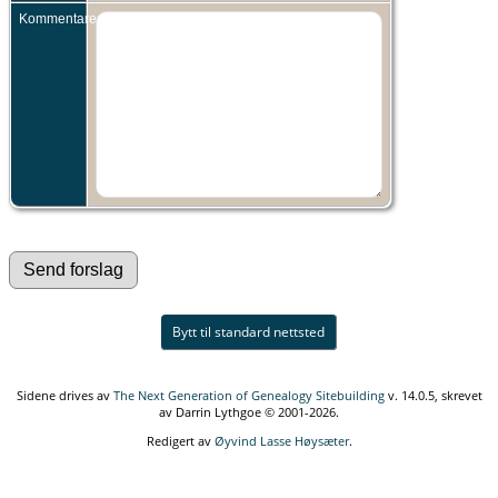
Kommentarer:
Bytt til standard nettsted
Sidene drives av
The Next Generation of Genealogy Sitebuilding
v. 14.0.5, skrevet
av Darrin Lythgoe © 2001-2026.
Redigert av
Øyvind Lasse Høysæter
.