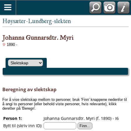
Høysæter-Lundberg-slekten
Johanna Gunnarsdtr. Myri
1890 -
Beregning av slektskap
For å vise slektskap mellom to personer, bruk 'Finn' knappene nedenfor til
å angi to personer (eller behold viste personer, hvis relevante), klikk
deretter på 'Beregn'.
Person 1:
Johanna Gunnarsdtr. Myri (f. 1890) - I6
Bytt til (skriv inn ID):