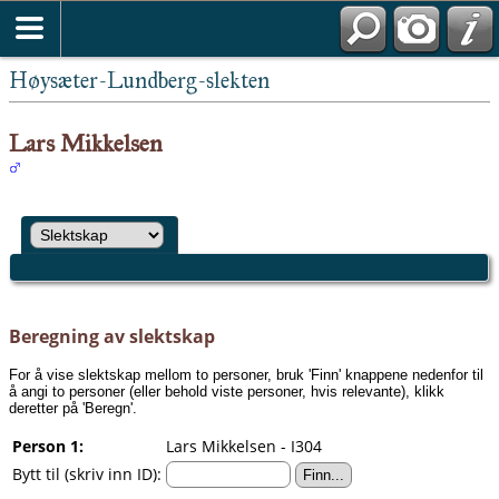
Høysæter-Lundberg-slekten
Lars Mikkelsen
Beregning av slektskap
For å vise slektskap mellom to personer, bruk 'Finn' knappene nedenfor til
å angi to personer (eller behold viste personer, hvis relevante), klikk
deretter på 'Beregn'.
Person 1:
Lars Mikkelsen - I304
Bytt til (skriv inn ID):