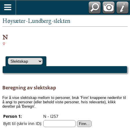
Høysæter-Lundberg-slekten
N
Beregning av slektskap
For å vise slektskap mellom to personer, bruk 'Finn' knappene nedenfor til
å angi to personer (eller behold viste personer, hvis relevante), klikk
deretter på 'Beregn'.
Person 1:
N - I257
Bytt til (skriv inn ID):