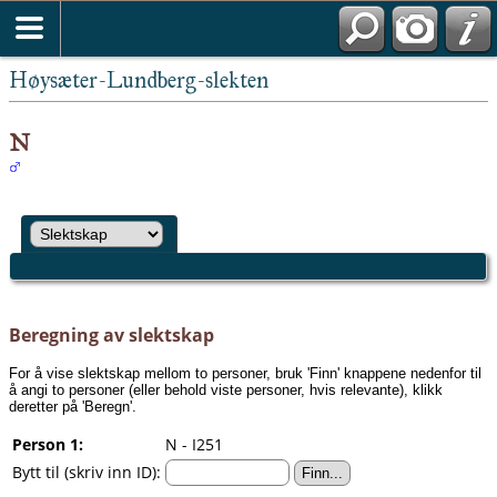
Høysæter-Lundberg-slekten
N
Beregning av slektskap
For å vise slektskap mellom to personer, bruk 'Finn' knappene nedenfor til
å angi to personer (eller behold viste personer, hvis relevante), klikk
deretter på 'Beregn'.
Person 1:
N - I251
Bytt til (skriv inn ID):