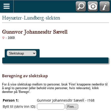
Høysæter-Lundberg-slekten
Gunnvor Johannesdtr Sævell
- 1669
Beregning av slektskap
For å vise slektskap mellom to personer, bruk 'Finn' knappene nedenfor til
å angi to personer (eller behold viste personer, hvis relevante), klikk
deretter på 'Beregn'.
Person 1:
Gunnvor Johannesdtr Sævell - I168
Bytt til (skriv inn ID):