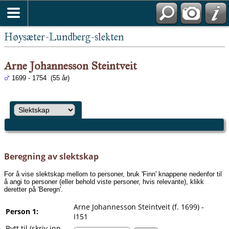
Høysæter-Lundberg-slekten
Arne Johannesson Steintveit
1699 - 1754 (55 år)
Beregning av slektskap
For å vise slektskap mellom to personer, bruk 'Finn' knappene nedenfor til
å angi to personer (eller behold viste personer, hvis relevante), klikk
deretter på 'Beregn'.
Arne Johannesson Steintveit (f. 1699) -
Person 1:
I151
Bytt til (skriv inn