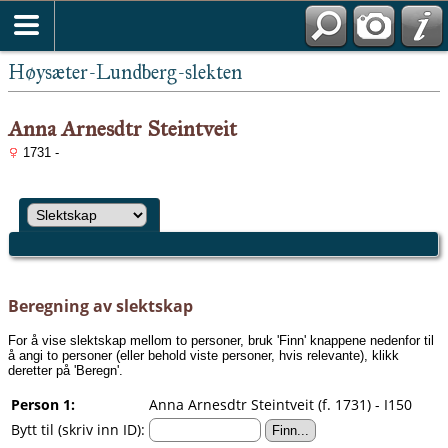
Høysæter-Lundberg-slekten
Anna Arnesdtr Steintveit
1731 -
Beregning av slektskap
For å vise slektskap mellom to personer, bruk 'Finn' knappene nedenfor til
å angi to personer (eller behold viste personer, hvis relevante), klikk
deretter på 'Beregn'.
Person 1:
Anna Arnesdtr Steintveit (f. 1731) - I150
Bytt til (skriv inn ID):