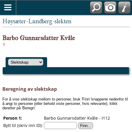
Høysæter-Lundberg-slekten
Barbo Gunnarsdatter Kvåle
Beregning av slektskap
For å vise slektskap mellom to personer, bruk 'Finn' knappene nedenfor til
å angi to personer (eller behold viste personer, hvis relevante), klikk
deretter på 'Beregn'.
Person 1:
Barbo Gunnarsdatter Kvåle - I112
Bytt til (skriv inn ID):