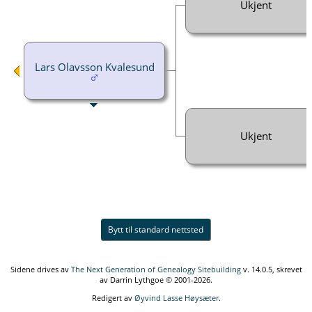
Ukjent
Lars Olavsson Kvalesund
Ukjent
Bytt til standard nettsted
Sidene drives av
The Next Generation of Genealogy Sitebuilding
v. 14.0.5, skrevet
av Darrin Lythgoe © 2001-2026.
Redigert av
Øyvind Lasse Høysæter
.