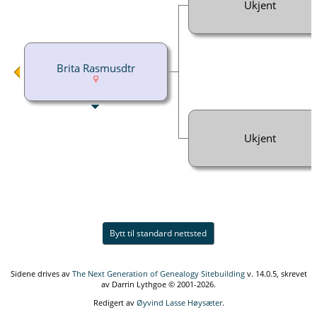
Ukjent
Brita Rasmusdtr
Ukjent
Bytt til standard nettsted
Sidene drives av
The Next Generation of Genealogy Sitebuilding
v. 14.0.5, skrevet
av Darrin Lythgoe © 2001-2026.
Redigert av
Øyvind Lasse Høysæter
.