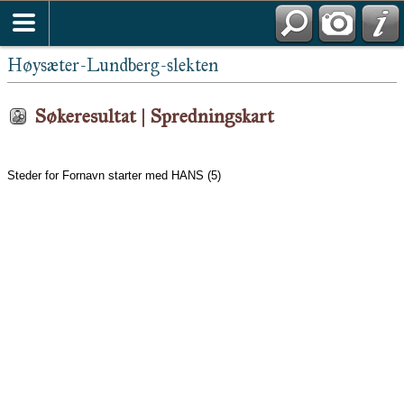
Høysæter-Lundberg-slekten
Søkeresultat | Spredningskart
Steder for Fornavn starter med HANS (5)