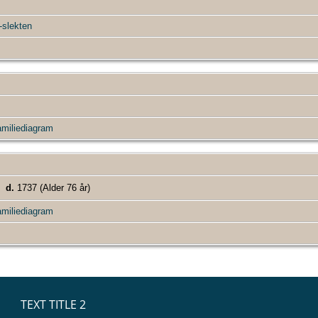
slekten
miliediagram
1
d.
1737 (Alder 76 år)
miliediagram
TEXT TITLE 2