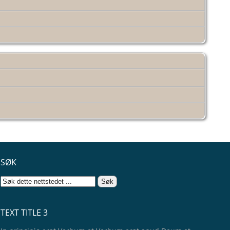
SØK
TEXT TITLE 3