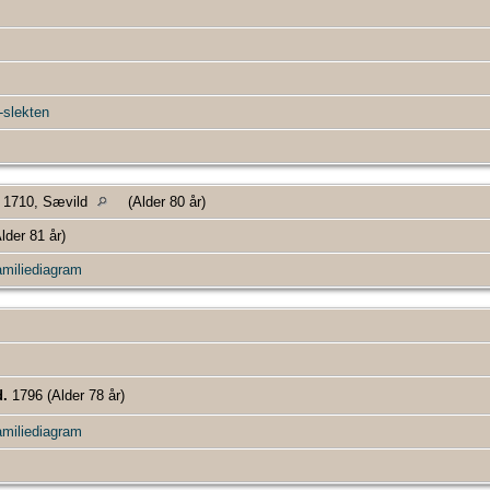
slekten
1710, Sævild
(Alder 80 år)
lder 81 år)
miliediagram
d.
1796 (Alder 78 år)
miliediagram