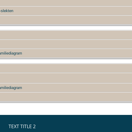
slekten
miliediagram
miliediagram
TEXT TITLE 2