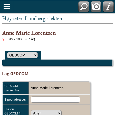
Høysæter-Lundberg-slekten
Anne Marie Lorentzen
1819 - 1886 (67 år)
Lag GEDCOM
GEDCOM
Anne Marie Lorentzen
starter fra:
E-postadresse:
Lag en
GEDCOM fil