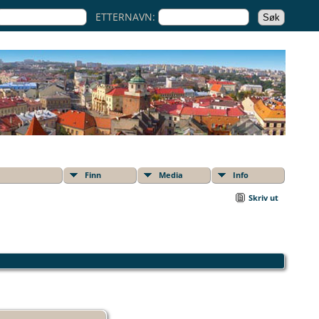
ETTERNAVN:
Finn
Media
Info
Skriv ut