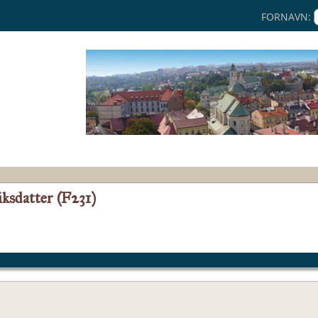
FORNAVN:
ksdatter (F231)