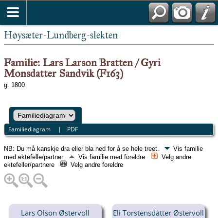
Høysæter-Lundberg-slekten
Familie: Lars Larson Bratten / Gyri
Monsdatter Sandvik (F163)
g. 1800
Familiediagram
|
PDF
NB: Du må kanskje dra eller bla ned for å se hele treet.
Vis familie
med ektefelle/partner
Vis familie med foreldre
Velg andre
ektefeller/partnere
Velg andre foreldre
Lars Olson Østervoll
Eli Torstensdatter Østervoll