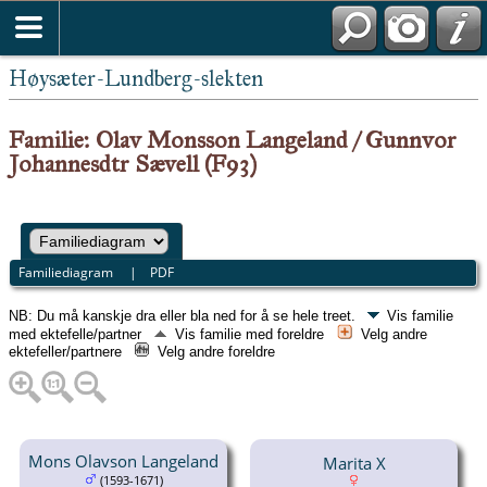
Høysæter-Lundberg-slekten
Familie: Olav Monsson Langeland / Gunnvor
Johannesdtr Sævell (F93)
Familiediagram
|
PDF
NB: Du må kanskje dra eller bla ned for å se hele treet.
Vis familie
med ektefelle/partner
Vis familie med foreldre
Velg andre
ektefeller/partnere
Velg andre foreldre
Mons Olavson Langeland
Marita X
(1593-1671)