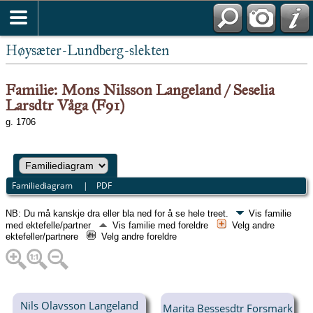
Høysæter-Lundberg-slekten
Familie: Mons Nilsson Langeland / Seselia
Larsdtr Våga (F91)
g. 1706
Familiediagram
|
PDF
NB: Du må kanskje dra eller bla ned for å se hele treet.
Vis familie
med ektefelle/partner
Vis familie med foreldre
Velg andre
ektefeller/partnere
Velg andre foreldre
Nils Olavsson Langeland
Marita Bessesdtr Forsmark