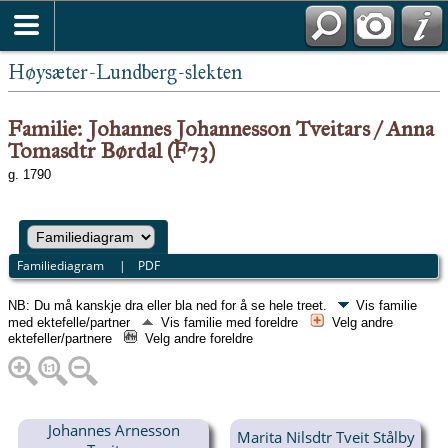
Høysæter-Lundberg-slekten
Familie: Johannes Johannesson Tveitars / Anna
Tomasdtr Børdal (F73)
g. 1790
Familiediagram
|
PDF
NB: Du må kanskje dra eller bla ned for å se hele treet.
Vis familie
med ektefelle/partner
Vis familie med foreldre
Velg andre
ektefeller/partnere
Velg andre foreldre
Johannes Arnesson
Marita Nilsdtr Tveit Stålby