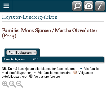
Høysæter-Lundberg-slekten
Familie: Mons Sjursen / Martha Olavsdotter
(F243)
Familiediagram
|
PDF
NB: Du må kanskje dra eller bla ned for å se hele treet.
Vis familie
med ektefelle/partner
Vis familie med foreldre
Velg andre
ektefeller/partnere
Velg andre foreldre