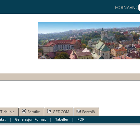
FORNAVN:
Tidslinje
Familie
GEDCOM
Foreslå
ekst
|
Generasjon Format
|
Tabeller
|
PDF