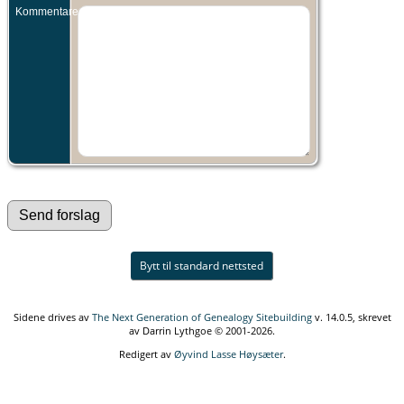
Kommentarer:
Bytt til standard nettsted
Sidene drives av
The Next Generation of Genealogy Sitebuilding
v. 14.0.5, skrevet
av Darrin Lythgoe © 2001-2026.
Redigert av
Øyvind Lasse Høysæter
.