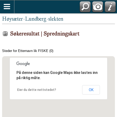
Høysæter-Lundberg-slekten
Søkeresultat | Spredningskart
Steder for Etternavn lik FISKE (0)
På denne siden kan Google Maps ikke lastes inn
på riktig måte.
OK
Eier du dette nettstedet?