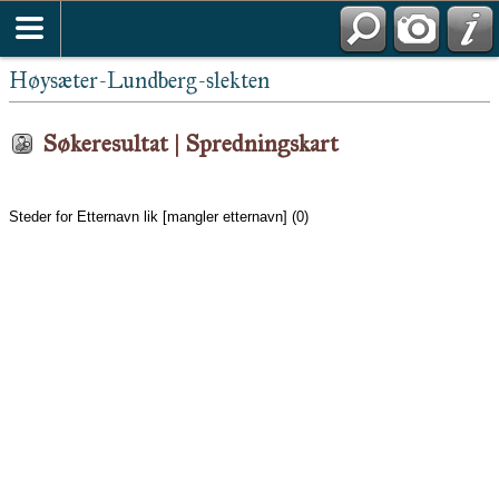
Høysæter-Lundberg-slekten
Søkeresultat | Spredningskart
Steder for Etternavn lik [mangler etternavn] (0)